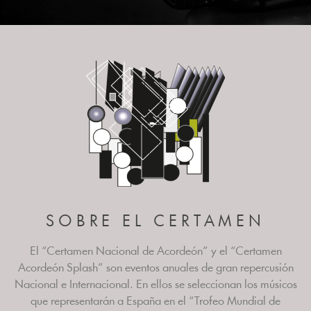
SOBRE EL CERTAMEN
El “Certamen Nacional de Acordeón” y el “Certamen
Acordeón Splash” son eventos anuales de gran repercusión
Nacional e Internacional. En ellos se seleccionan los músicos
que representarán a España en el “Trofeo Mundial de