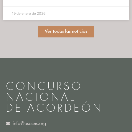
19 de enero de 2026
Ver todas las noticias
CONCURSO
NACIONAL
DE ACORDEÓN
info@asaces.org