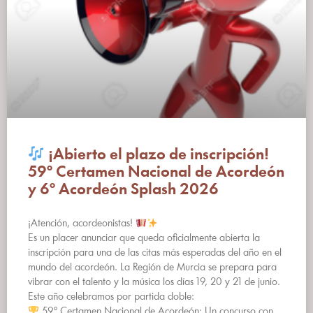
¡Abierto el plazo de inscripción!
59º Certamen Nacional de Acordeón
y 6º Acordeón Splash 2026
¡Atención, acordeonistas!
Es un placer anunciar que queda oficialmente abierta la
inscripción para una de las citas más esperadas del año en el
mundo del acordeón. La Región de Murcia se prepara para
vibrar con el talento y la música los días 19, 20 y 21 de junio.
Este año celebramos por partida doble:
59º Certamen Nacional de Acordeón: Un concurso con