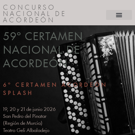
CONCURSO
NACIONAL DE
ACORDEÓN
59º CERTAMEN
NACIONAL DE
ACORDEÓN
6º CERTAMEN ACORDEÓN
SPLASH
19, 20 y 21 de junio 2026
San Pedro del Pinatar
(Región de Murcia)
Teatro Geli Albaladejo