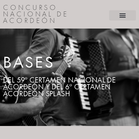
CONCURSO
NACIONAL DE
ACORDEÓN
BASES
DEL 59º CERTAMEN NACIONAL DE
ACORDEÓN Y DEL 6º CERTAMEN
ACORDEÓN SPLASH