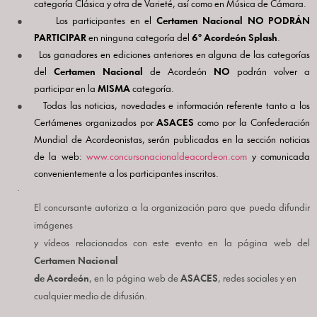
categoría Clásica y otra de Varieté, así como en Música de Cámara.
●
Los participantes en el
Certamen Nacional
NO PODRÁN
PARTICIPAR
en ninguna categoría del
6
º
Acordeón Splash
.
●
Los ganadores en ediciones anteriores en alguna de las categorías
del
Certamen Nacional
de Acordeón
NO
podrán volver a
participar en la
MISMA
categoría.
●
Todas las noticias, novedades e información referente tanto a los
Certámenes organizados por
ASACES
como por la Confederación
Mundial de Acordeonistas, serán publicadas en la sección noticias
de la web:
www.concursonacionaldeacordeon.com
y comunicada
convenientemente a los participantes inscritos.
·
El concursante autoriza a la organización para que pueda difundir
imágenes
y vídeos relacionados con este evento en la página web del
Certamen Nacional
de Acordeón
, en la página web de
ASACES
, redes sociales y en
cualquier medio de difusión.