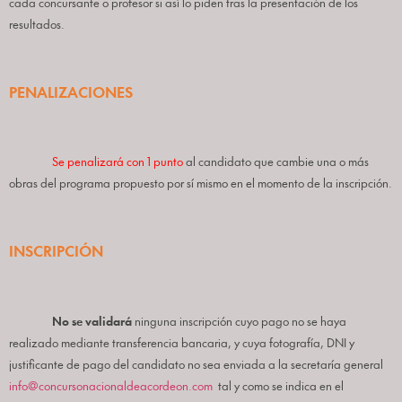
cada concursante o profesor si así lo piden
tras la presentación de los
resultados.
PENALIZACIONES
Se penalizará con 1 punto
al candidato que cambie una o más
obras del programa propuesto por sí mismo en el momento de la inscripción.
INSCRIPCIÓN
No se validará
ninguna inscripción cuyo pago no se haya
realizado mediante transferencia bancaria, y cuya fotografía, DNI y
justificante de pago del candidato no sea enviada a la secretaría general
info@concursonacionaldeacordeon.com
tal y como se indica en el