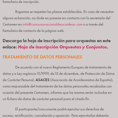
formulario de inscripción.
Rogamos se respeten los plazos establecidos. En caso de necesitar
alguna aclaración, no dude en ponerse en contacto con la secretaría del
Certamen en
info@concursonacionaldeacordeon.com
o a través del
formulario de contacto de la página web.
Descarga la hoja de inscripción para orquestas en este
enlace:
Hoja de inscripción Orquestas y Conjuntos
.
TRATAMIENTO DE DATOS PERSONALES
De acuerdo con el nuevo Reglamento Europeo de tratamiento de
datos y a Ley orgánica 15/1999, de 13 de diciembre, de Protección de Datos
de Carácter Personal,
ASACES
(Asociación de Acordeonistas de España),
como responsable del tratamiento de los datos personales recabados con
ocasión del presente Certamen, informa que los mismos serán incluidos en
un fichero de datos de carácter personal para el citado fin.
El participante/concursante podrá ejercitar sus derechos de
acceso, rectificación, cancelación y oposición. Para ejercitarlos deberán