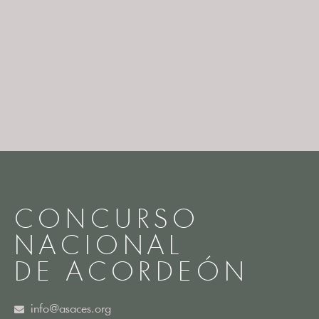
CONCURSO
NACIONAL
DE ACORDEÓN
info@asaces.org