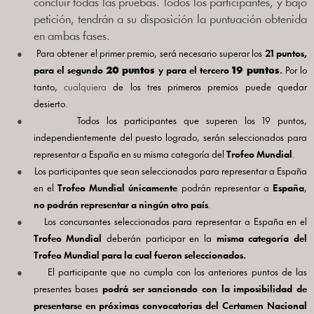
concluir todas las pruebas. Todos los participantes, y bajo
petición, tendrán a su disposición la puntuación obtenida
en ambas fases.
●
Para obtener el primer premio, será necesario superar los
21 puntos,
para el segundo
20 puntos
y para el tercero
19 puntos
.
Por lo
tanto,
cualquiera
de los tres primeros premios puede quedar
desierto.
●
Todos los participantes que superen los 19 puntos,
independientemente del puesto logrado, serán seleccionados para
representar a España en su misma categoría del
Trofeo Mundial
.
●
Los participantes que sean seleccionados para representar a España
en el
Trofeo Mundial
únicamente
podrán representar a
España
,
no podrán representar a ningún otro país
.
●
Los concursantes seleccionados para representar a España en el
Trofeo Mundial
deberán participar en la
misma categoría del
Trofeo Mundial para la cual fueron seleccionados.
●
El participante que no cumpla con los anteriores puntos de las
presentes bases
podrá ser sancionado con la imposibilidad de
presentarse en próximas convocatorias del Certamen Nacional