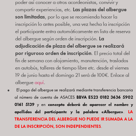
poder así conocer a otros acordeonistas, convivir y
compartir experiencias, etc.
Las plazas del albergue
son limitadas
, por lo que se recomienda hacer la
inscripción lo antes posible, una vez hecha la inscripción
el participante entra automáticamente en lista de reserva
del albergue según orden de inscripción.
La
adjudicación de plaza del albergue se realizará
por riguroso orden de inscripción
. El precio total del
fin de semana con alojamiento, manutención, traslados
en autobús, talleres de tiempo libre etc. desde el viernes
19 de junio hasta el domingo 21 será de 100€. Enlace al
albergue
aquí
.
●
El pago del albergue se realizará mediante transferencia bancaria
al número de cuenta de ASACES
BBVA ES23 0182 3636 5902
0161 5139
y en
concepto deberá de aparecer el nombre y
apellidos del participante y la palabra «Albergue»
.
LA
TRANSFERENCIA DEL ALBERGUE NO PUEDE IR SUMADA A LA
DE LA INSCRIPCIÓN, SON INDEPENDIENTES
.